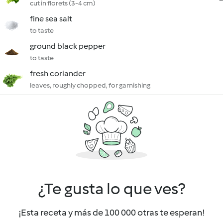
cut in florets (3-4 cm)
fine sea salt
to taste
ground black pepper
to taste
fresh coriander
leaves, roughly chopped, for garnishing
¿Te gusta lo que ves?
¡Esta receta y más de 100 000 otras te esperan!