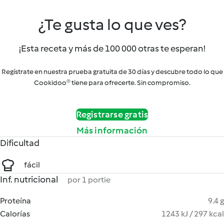
¿Te gusta lo que ves?
¡Esta receta y más de 100 000 otras te esperan!
Regístrate en nuestra prueba gratuita de 30 días y descubre todo lo que
Cookidoo® tiene para ofrecerte. Sin compromiso.
Registrarse gratis
Más información
Dificultad
fácil
Inf. nutricional
por 1 portie
Proteína
9.4 g
Calorías
1243 kJ / 297 kcal