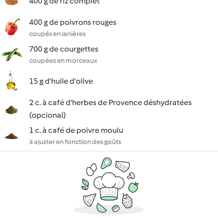
400 g de riz complet
400 g de poivrons rouges
coupés en lanières
700 g de courgettes
coupées en morceaux
15 g d'huile d'olive
2 c. à café d'herbes de Provence déshydratées
(opcional)
1 c. à café de poivre moulu
à ajuster en fonction des goûts