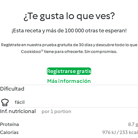
¿Te gusta lo que ves?
¡Esta receta y más de 100 000 otras te esperan!
Regístrate en nuestra prueba gratuita de 30 días y descubre todo lo que
Cookidoo® tiene para ofrecerte. Sin compromiso.
Registrarse gratis
Más información
Dificultad
fácil
Inf. nutricional
por 1 portion
Proteína
8.7 g
Calorías
976 kJ / 233 kcal