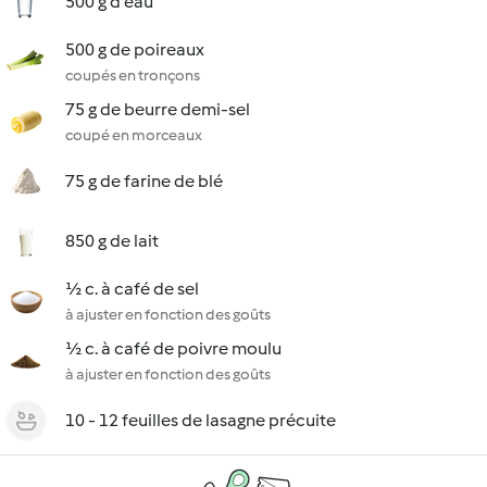
500 g d'eau
500 g de poireaux
coupés en tronçons
75 g de beurre demi-sel
coupé en morceaux
75 g de farine de blé
850 g de lait
½ c. à café de sel
à ajuster en fonction des goûts
½ c. à café de poivre moulu
à ajuster en fonction des goûts
10 - 12 feuilles de lasagne précuite