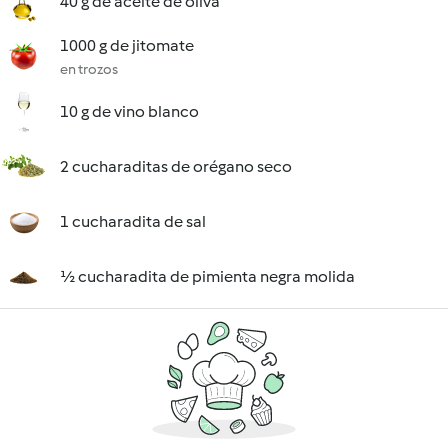
40 g de aceite de oliva
1000 g de jitomate
en trozos
10 g de vino blanco
2 cucharaditas de orégano seco
1 cucharadita de sal
½ cucharadita de pimienta negra molida