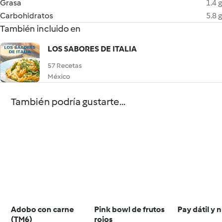
Grasa
1.4 g
Carbohidratos
5.8 g
También incluido en
LOS SABORES DE ITALIA
57 Recetas
México
También podría gustarte...
Adobo con carne
Pink bowl de frutos
Pay dátil y 
(TM6)
rojos