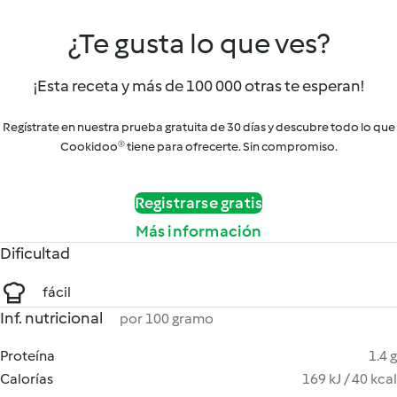
¿Te gusta lo que ves?
¡Esta receta y más de 100 000 otras te esperan!
Regístrate en nuestra prueba gratuita de 30 días y descubre todo lo que
Cookidoo® tiene para ofrecerte. Sin compromiso.
Registrarse gratis
Más información
Dificultad
fácil
Inf. nutricional
por 100 gramo
Proteína
1.4 g
Calorías
169 kJ / 40 kcal