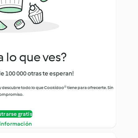
a lo que ves?
de 100 000 otras te esperan!
 y descubre todo lo que Cookidoo® tiene para ofrecerte. Sin
ompromiso.
strarse gratis
información