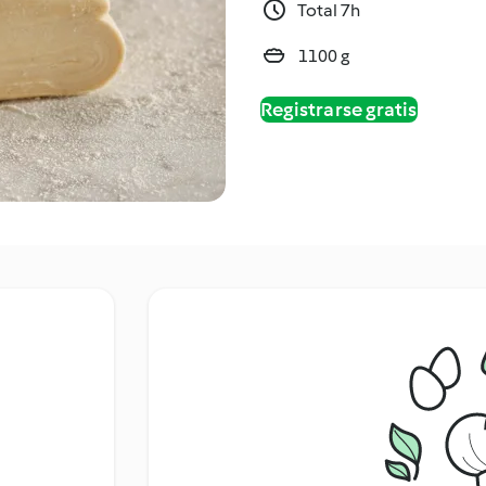
Total 7h
1100 g
Registrarse gratis