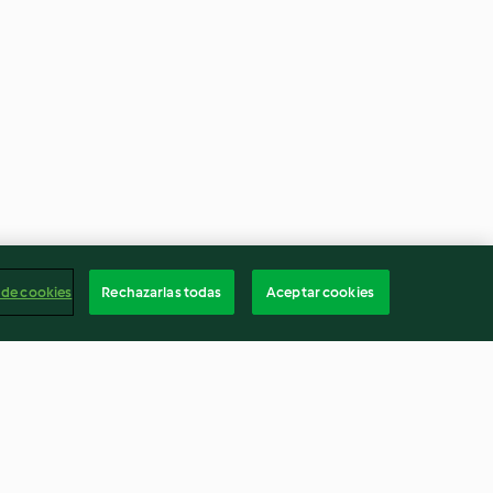
 de cookies
Rechazarlas todas
Aceptar cookies
gua
Lenguas de gato con chocolate