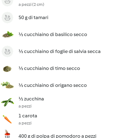
a pezzi (2 cm)
50 g di tamari
½ cucchiaino di basilico secco
½ cucchiaino di foglie di salvia secca
½ cucchiaino di timo secco
½ cucchiaino di origano secco
½ zucchina
a pezzi
1 carota
a pezzi
400 g di polpa di pomodoro a pezzi