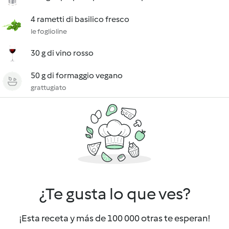
4 rametti di basilico fresco
le foglioline
30 g di vino rosso
50 g di formaggio vegano
grattugiato
¿Te gusta lo que ves?
¡Esta receta y más de 100 000 otras te esperan!