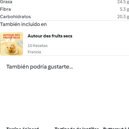
Grasa
24.5 g
Fibra
5.3 g
Carbohidratos
20.3 g
También incluido en
Autour des fruits secs
10 Recetas
Francia
También podría gustarte...