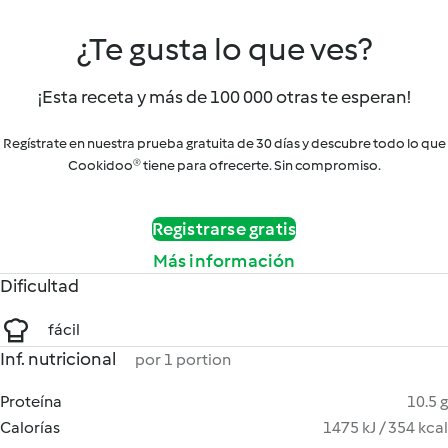
¿Te gusta lo que ves?
¡Esta receta y más de 100 000 otras te esperan!
Regístrate en nuestra prueba gratuita de 30 días y descubre todo lo que
Cookidoo® tiene para ofrecerte. Sin compromiso.
Registrarse gratis
Más información
Dificultad
fácil
Inf. nutricional
por 1 portion
Proteína
10.5 g
Calorías
1475 kJ / 354 kcal