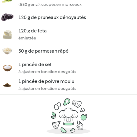
(550 g env.), coupés en morceaux
120 g de pruneaux dénoyautés
120 g de feta
émiettée
50 g de parmesan râpé
1 pincée de sel
à ajuster en fonction des goûts
1 pincée de poivre moulu
à ajuster en fonction des goûts