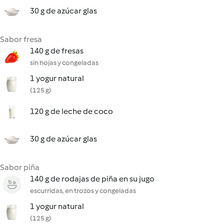
30 g de azúcar glas
Sabor fresa
140 g de fresas
sin hojas y congeladas
1 yogur natural
(125 g)
120 g de leche de coco
30 g de azúcar glas
Sabor piña
140 g de rodajas de piña en su jugo
escurridas, en trozos y congeladas
1 yogur natural
(125 g)