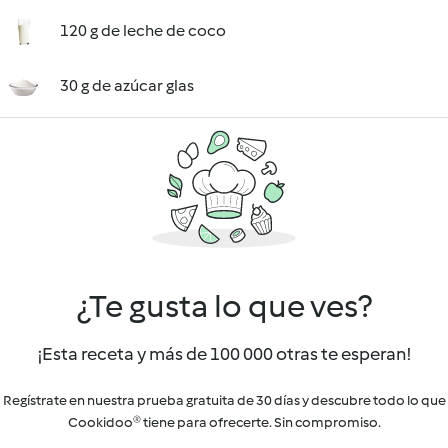
120 g de leche de coco
30 g de azúcar glas
¿Te gusta lo que ves?
¡Esta receta y más de 100 000 otras te esperan!
Regístrate en nuestra prueba gratuita de 30 días y descubre todo lo que
Cookidoo® tiene para ofrecerte. Sin compromiso.