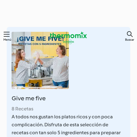
Ir
Menú
Buscar
al
contenido
principal
Give me five
8 Recetas
A todos nos gustan los platos ricos y con poca
complicación. Disfruta de esta selección de
recetas con tan solo 5 ingredientes para preparar