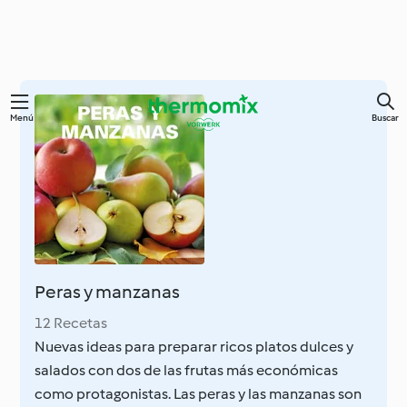
Ir
Menú
Buscar
al
contenido
principal
Peras y manzanas
12 Recetas
Nuevas ideas para preparar ricos platos dulces y
salados con dos de las frutas más económicas
como protagonistas. Las peras y las manzanas son