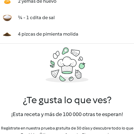
2 yemas de huevo
¾ - 1 cdita de sal
4 pizcas de pimienta molida
¿Te gusta lo que ves?
¡Esta receta y más de 100 000 otras te esperan!
Regístrate en nuestra prueba gratuita de 30 días y descubre todo lo que