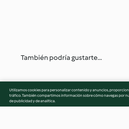
También podría gustarte...
Utilizamos cookies para personalizar contenido y anuncios, proporciona
tráfico. También compartimos información sobre cómo navegas por nue
de publicidad y de analítica.