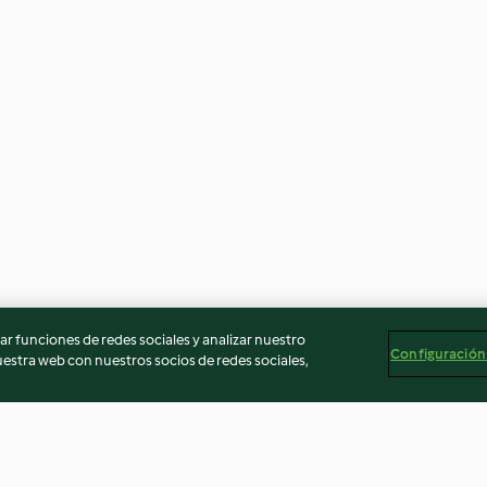
r funciones de redes sociales y analizar nuestro
Configuración
stra web con nuestros socios de redes sociales,