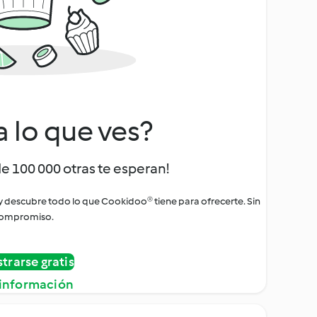
a lo que ves?
de 100 000 otras te esperan!
 y descubre todo lo que Cookidoo® tiene para ofrecerte. Sin
ompromiso.
strarse gratis
información