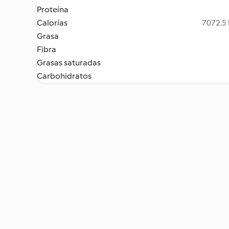
Proteína
Calorías
7072.5 
Grasa
Fibra
Grasas saturadas
Carbohidratos