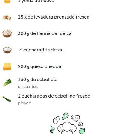
1 yema de huevo
15 g de levadura prensada fresca
300 g de harina de fuerza
½ cucharadita de sal
200 g queso cheddar
130 g de cebolleta
en cuartos
2 cucharadas de cebollino fresco
picado