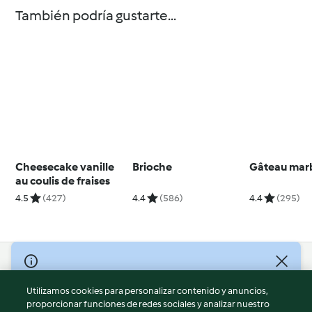
También podría gustarte...
Cheesecake vanille
Brioche
Gâteau mar
au coulis de fraises
4.5
(427)
4.4
(586)
4.4
(295)
© Copyright 2026
Utilizamos cookies para personalizar contenido y anuncios,
Términos de uso
proporcionar funciones de redes sociales y analizar nuestro