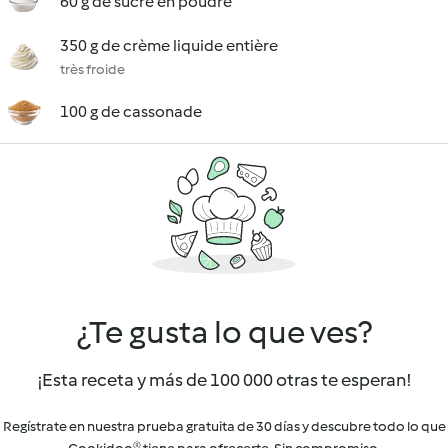
60 g de sucre en poudre
350 g de crème liquide entière
très froide
100 g de cassonade
¿Te gusta lo que ves?
¡Esta receta y más de 100 000 otras te esperan!
Regístrate en nuestra prueba gratuita de 30 días y descubre todo lo que