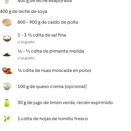
400 g de leche evaporada
400 g de leche de soya
800 - 900 g de caldo de pollo
1 - 1 ½ cdita de sal fina
o al gusto
¼ - ½ cdita de pimienta molida
o al gusto
¼ cdita de nuez moscada en polvo
100 g de queso crema (opcional)
30 g de jugo de limón verde, recién exprimido
1 cdita de hojas de tomillo fresco