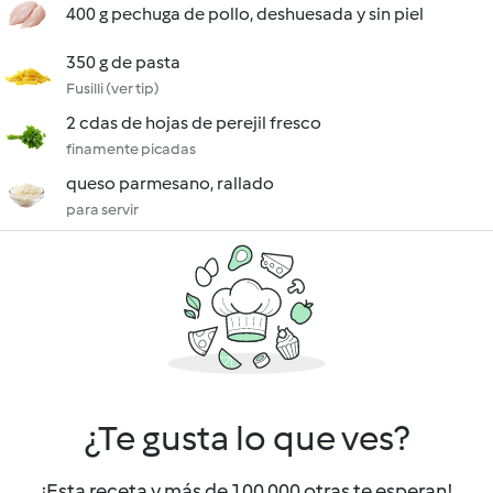
400 g pechuga de pollo, deshuesada y sin piel
350 g de pasta
Fusilli (ver tip)
2 cdas de hojas de perejil fresco
finamente picadas
queso parmesano, rallado
para servir
¿Te gusta lo que ves?
¡Esta receta y más de 100 000 otras te esperan!