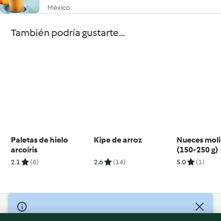
México
También podría gustarte...
Paletas de hielo
Kipe de arroz
Nueces moli
arcoíris
(150-250 g)
2.1
(8)
2.6
(14)
5.0
(1)
© Copyright 2026