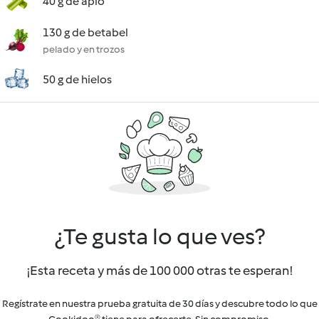
40 g de apio
130 g de betabel
pelado y en trozos
50 g de hielos
¿Te gusta lo que ves?
¡Esta receta y más de 100 000 otras te esperan!
Regístrate en nuestra prueba gratuita de 30 días y descubre todo lo que