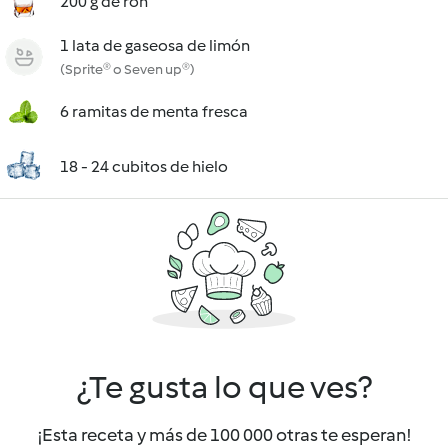
200 g de ron
1 lata de gaseosa de limón
(Sprite® o Seven up®)
6 ramitas de menta fresca
18 - 24 cubitos de hielo
¿Te gusta lo que ves?
¡Esta receta y más de 100 000 otras te esperan!