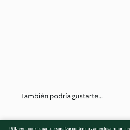
También podría gustarte...
Utilizamos cookies para personalizar contenido y anuncios, proporciona