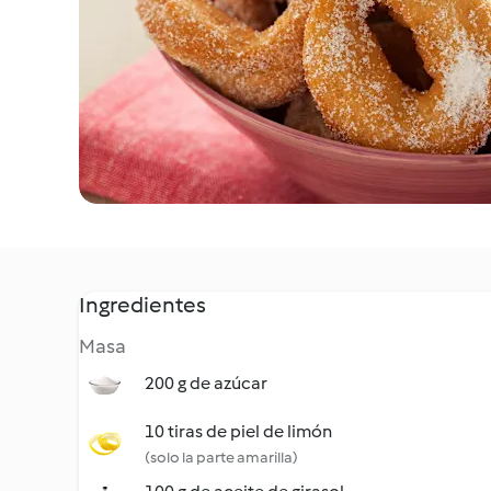
Ingredientes
Masa
200 g de azúcar
10 tiras de piel de limón
(solo la parte amarilla)