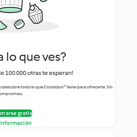
a lo que ves?
de 100 000 otras te esperan!
 y descubre todo lo que Cookidoo® tiene para ofrecerte. Sin
ompromiso.
strarse gratis
información