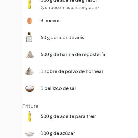
100 g de aceite de girasol
(y un poco más para engrasar)
3 huevos
50 g de licor de anís
500 g de harina de repostería
1 sobre de polvo de hornear
1 pellizco de sal
Fritura
500 g de aceite para freír
100 g de azúcar