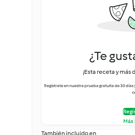
¿Te gust
¡Esta receta y más 
Regístrate en nuestra prueba gratuita de 30 días
c
Regi
Más 
También incluido en