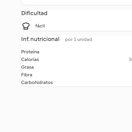
Dificultad
fácil
Inf. nutricional
por 1 unidad
Proteína
Calorías
5
Grasa
Fibra
Carbohidratos