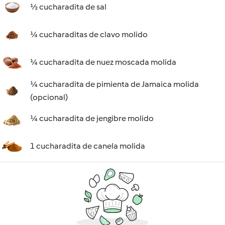
½ cucharadita de sal
¼ cucharaditas de clavo molido
¼ cucharadita de nuez moscada molida
¼ cucharadita de pimienta de Jamaica molida
(opcional)
¼ cucharadita de jengibre molido
1 cucharadita de canela molida