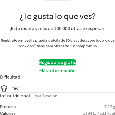
¿Te gusta lo que ves?
¡Esta receta y más de 100 000 otras te esperan!
Regístrate en nuestra prueba gratuita de 30 días y descubre todo lo que
Cookidoo® tiene para ofrecerte. Sin compromiso.
Registrarse gratis
Más información
Dificultad
fácil
Inf. nutricional
por 1 ración
Proteína
7.17 g
Calorías
1384 kJ / 331 kcal