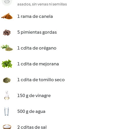
asados, sin venas ni semillas
1 rama de canela
5 pimientas gordas
1 cdita de orégano
1 cdita de mejorana
1 cdita de tomillo seco
150 g de vinagre
500 g de agua
2 cditas de sal