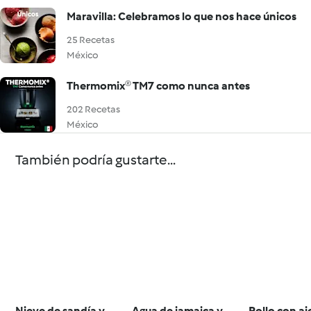
Maravilla: Celebramos lo que nos hace únicos
25 Recetas
México
Thermomix® TM7 como nunca antes
202 Recetas
México
También podría gustarte...
Nieve de sandía y
Agua de jamaica y
Pollo con aj