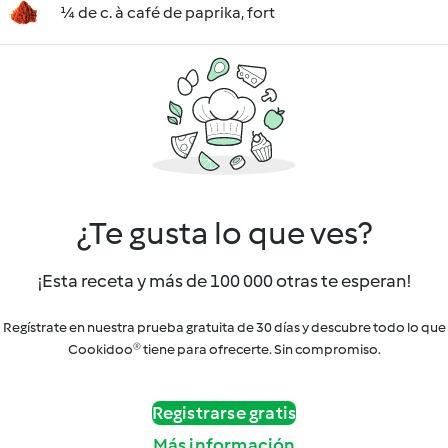
¼ de c. à café de paprika, fort
¿Te gusta lo que ves?
¡Esta receta y más de 100 000 otras te esperan!
Regístrate en nuestra prueba gratuita de 30 días y descubre todo lo que
Cookidoo® tiene para ofrecerte. Sin compromiso.
Registrarse gratis
Más información