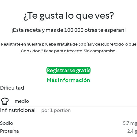
¿Te gusta lo que ves?
¡Esta receta y más de 100 000 otras te esperan!
Regístrate en nuestra prueba gratuita de 30 días y descubre todo lo que
Cookidoo® tiene para ofrecerte. Sin compromiso.
Registrarse gratis
Más información
Dificultad
medio
Inf. nutricional
por 1 portion
Sodio
5.7 mg
Proteína
2.4 g