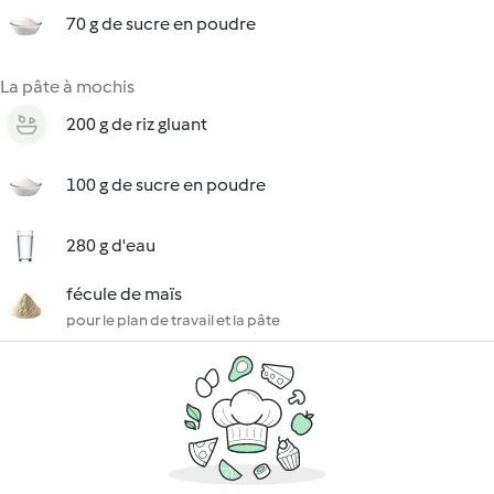
70 g de sucre en poudre
La pâte à mochis
200 g de riz gluant
100 g de sucre en poudre
280 g d'eau
fécule de maïs
pour le plan de travail et la pâte