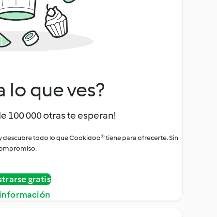
a lo que ves?
de 100 000 otras te esperan!
 y descubre todo lo que Cookidoo® tiene para ofrecerte. Sin
ompromiso.
strarse gratis
información