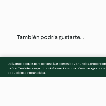
También podría gustarte...
Utilizamos cookies para personalizar contenido y anuncios, proporciona
tráfico. También compartimos información sobre cómo navegas por nue
de publicidad y de analítica.