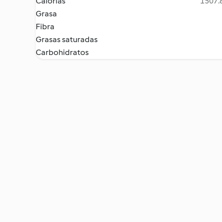
Calorías
1507.8
Grasa
Fibra
Grasas saturadas
Carbohidratos