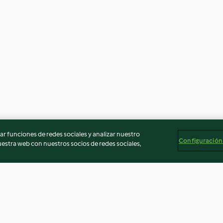
r funciones de redes sociales y analizar nuestro
Configuración
stra web con nuestros socios de redes sociales,