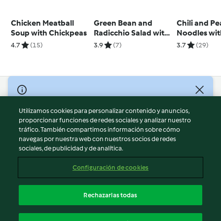
Chicken Meatball
Green Bean and
Chili and P
Soup with Chickpeas
Radicchio Salad with
Noodles wit
Chèvre
and Chili Gar
4.7
(15)
3.9
(7)
3.7
(29)
© Copyright 2026
Utilizamos cookies para personalizar contenido y anuncios,
Términos de uso
proporcionar funciones de redes sociales y analizar nuestro
Política de privacidad
tráfico. También compartimos información sobre cómo
Aviso legal
navegas por nuestra web con nuestros socios de redes
sociales, de publicidad y de analítica.
Información legal
Cookies
Configuración de cookies
Reportar contenido
Cancelar suscripción
Rechazarlas todas
Declaración de accesibilidad