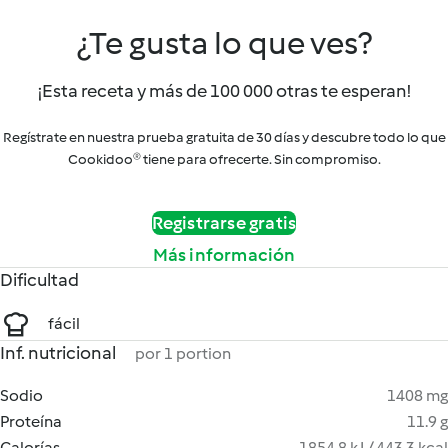
¿Te gusta lo que ves?
¡Esta receta y más de 100 000 otras te esperan!
Regístrate en nuestra prueba gratuita de 30 días y descubre todo lo que
Cookidoo® tiene para ofrecerte. Sin compromiso.
Registrarse gratis
Más información
Dificultad
fácil
Inf. nutricional
por 1 portion
Sodio
1408 mg
Proteína
11.9 g
Calorías
1854.8 kJ / 443.3 kcal