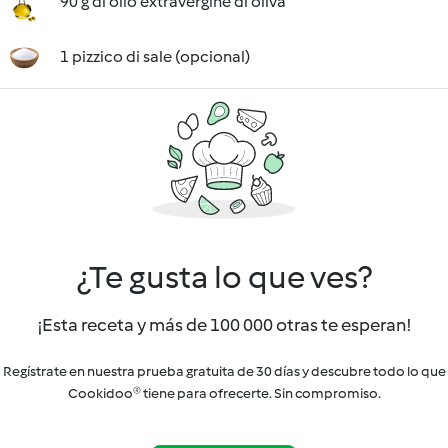
90 g di olio extravergine di oliva
1 pizzico di sale (opcional)
¿Te gusta lo que ves?
¡Esta receta y más de 100 000 otras te esperan!
Regístrate en nuestra prueba gratuita de 30 días y descubre todo lo que
Cookidoo® tiene para ofrecerte. Sin compromiso.