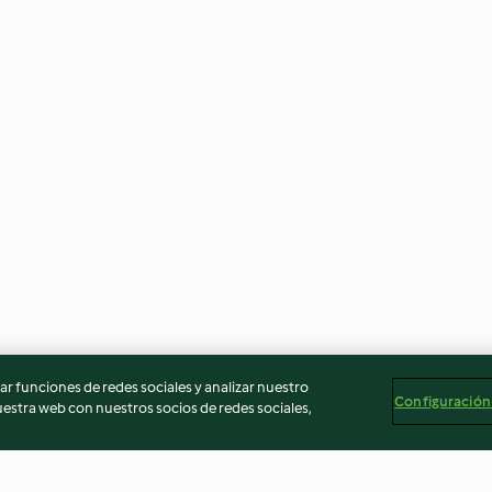
r funciones de redes sociales y analizar nuestro
Configuración
stra web con nuestros socios de redes sociales,