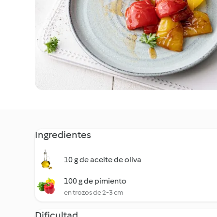
Ingredientes
10 g de aceite de oliva
100 g de pimiento
en trozos de 2-3 cm
Dificultad