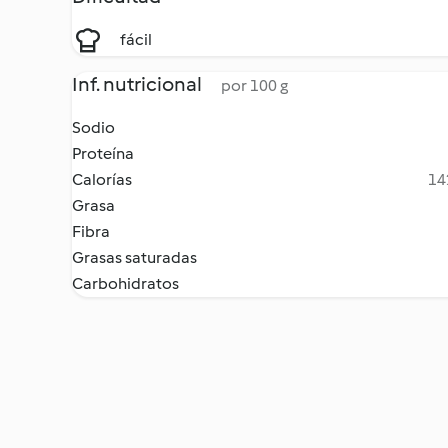
fácil
Inf. nutricional
por 100 g
Sodio
Proteína
Calorías
14
Grasa
Fibra
Grasas saturadas
Carbohidratos