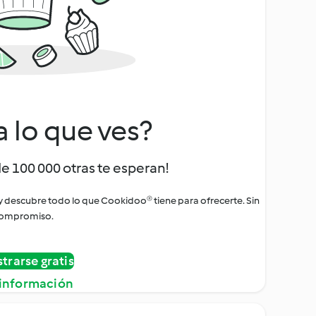
a lo que ves?
de 100 000 otras te esperan!
 y descubre todo lo que Cookidoo® tiene para ofrecerte. Sin
ompromiso.
strarse gratis
información