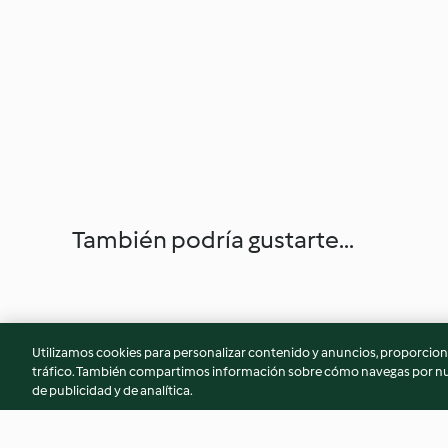
También podría gustarte...
Utilizamos cookies para personalizar contenido y anuncios, proporciona
tráfico. También compartimos información sobre cómo navegas por nue
de publicidad y de analítica.