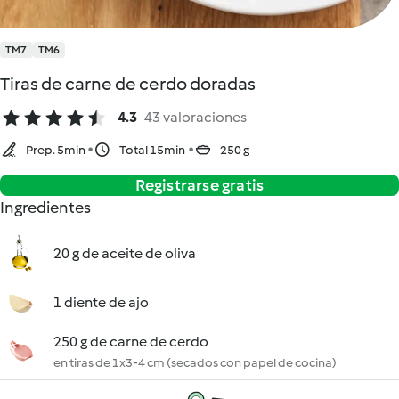
TM7
TM6
Tiras de carne de cerdo doradas
4.3
43 valoraciones
Prep. 5min
Total 15min
250 g
Registrarse gratis
Ingredientes
20 g de aceite de oliva
1 diente de ajo
250 g de carne de cerdo
en tiras de 1x3-4 cm (secados con papel de cocina)