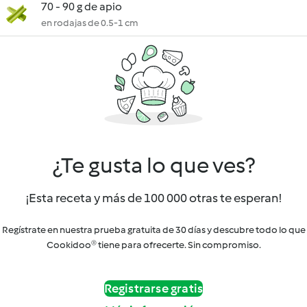
70 - 90 g de apio
en rodajas de 0.5-1 cm
¿Te gusta lo que ves?
¡Esta receta y más de 100 000 otras te esperan!
Regístrate en nuestra prueba gratuita de 30 días y descubre todo lo que
Cookidoo® tiene para ofrecerte. Sin compromiso.
Registrarse gratis