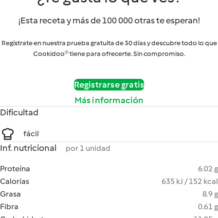
¡Esta receta y más de 100 000 otras te esperan!
Regístrate en nuestra prueba gratuita de 30 días y descubre todo lo que
Cookidoo® tiene para ofrecerte. Sin compromiso.
Registrarse gratis
Más información
Dificultad
fácil
Inf. nutricional
por 1 unidad
Proteína
6.02 g
Calorías
635 kJ / 152 kcal
Grasa
8.9 g
Fibra
0.61 g