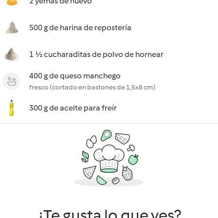
2 yemas de huevo
500 g de harina de repostería
1 ½ cucharaditas de polvo de hornear
400 g de queso manchego
fresco (cortado en bastones de 1,5x8 cm)
300 g de aceite para freír
¿Te gusta lo que ves?