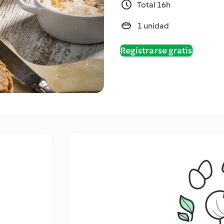
Total 16h
1 unidad
Registrarse gratis