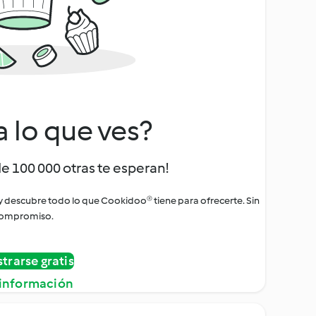
a lo que ves?
de 100 000 otras te esperan!
 y descubre todo lo que Cookidoo® tiene para ofrecerte. Sin
ompromiso.
strarse gratis
información