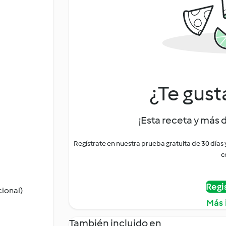
¿Te gust
¡Esta receta y más 
Regístrate en nuestra prueba gratuita de 30 días
c
Regi
ional)
Más 
También incluido en