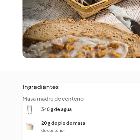
Ingredientes
Masa madre de centeno
340 g de agua
20 g de pie de masa
de centeno