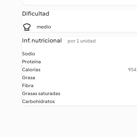
Dificultad
medio
Inf. nutricional
por 1 unidad
Sodio
Proteína
Calorías
9541
Grasa
Fibra
Grasas saturadas
Carbohidratos