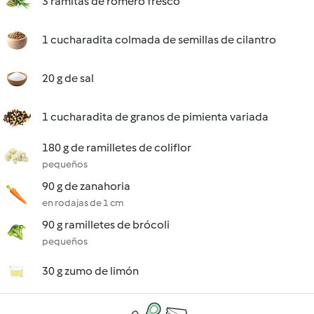
3 ramitas de romero fresco
1 cucharadita colmada de semillas de cilantro
20 g de sal
1 cucharadita de granos de pimienta variada
180 g de ramilletes de coliflor
pequeños
90 g de zanahoria
en rodajas de 1 cm
90 g ramilletes de brócoli
pequeños
30 g zumo de limón