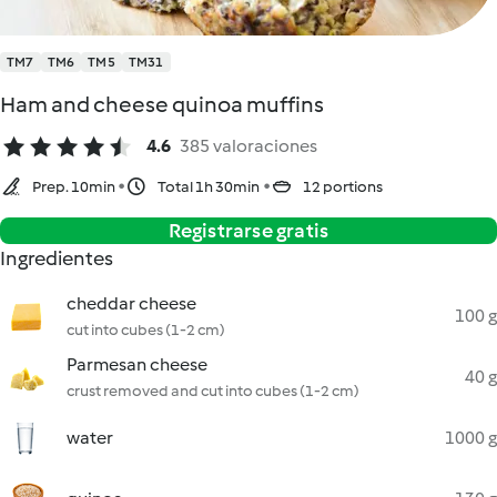
TM7
TM6
TM5
TM31
Ham and cheese quinoa muffins
4.6
385 valoraciones
Prep. 10min
Total 1h 30min
12 portions
Registrarse gratis
Ingredientes
cheddar cheese
100 g
cut into cubes (1-2 cm)
Parmesan cheese
40 g
crust removed and cut into cubes (1-2 cm)
water
1000 g