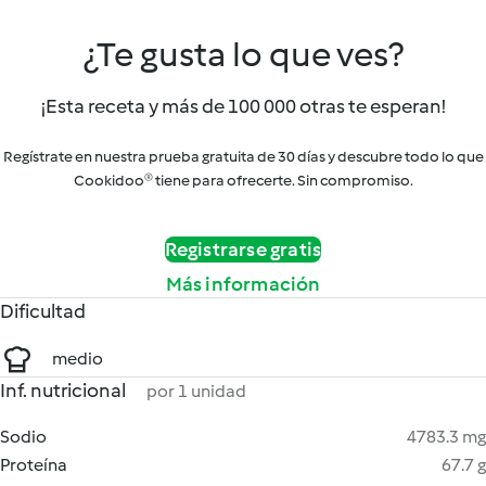
¿Te gusta lo que ves?
¡Esta receta y más de 100 000 otras te esperan!
Regístrate en nuestra prueba gratuita de 30 días y descubre todo lo que
Cookidoo® tiene para ofrecerte. Sin compromiso.
Registrarse gratis
Más información
Dificultad
medio
Inf. nutricional
por 1 unidad
Sodio
4783.3 mg
Proteína
67.7 g