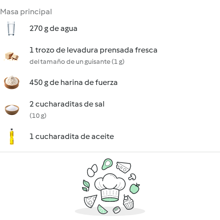
Masa principal
270 g de agua
1 trozo de levadura prensada fresca
del tamaño de un guisante (1 g)
450 g de harina de fuerza
2 cucharaditas de sal
(10 g)
1 cucharadita de aceite