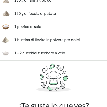
150 g di farina tipo 00
150 g di fecola di patate
1 pizzico di sale
1 bustina di lievito in polvere per dolci
1 - 2 cucchiai zucchero a velo
¿Te gusta lo que ves?