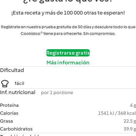
¡Esta receta y más de 100 000 otras te esperan!
Regístrate en nuestra prueba gratuita de 30 días y descubre todo lo que
Cookidoo® tiene para ofrecerte. Sin compromiso.
Registrarse gratis
Más información
Dificultad
fácil
Inf. nutricional
por 1 porzione
Proteína
4 g
Calorías
1541 kJ / 368 kcal
Grasa
22.5 g
Carbohidratos
39.9 g