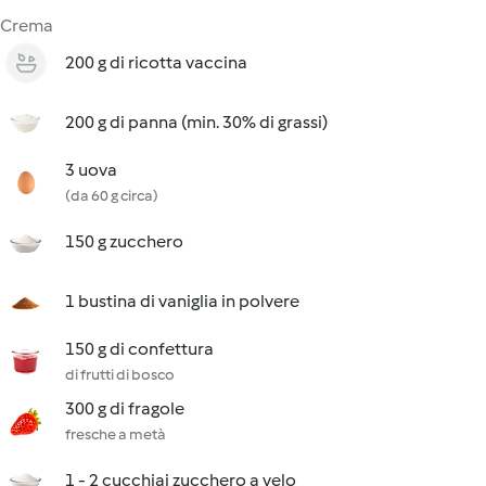
Crema
200 g di ricotta vaccina
200 g di panna (min. 30% di grassi)
3 uova
(da 60 g circa)
150 g zucchero
1 bustina di vaniglia in polvere
150 g di confettura
di frutti di bosco
300 g di fragole
fresche a metà
1 - 2 cucchiai zucchero a velo