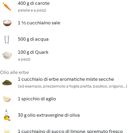
400 g di carote
pelate e a pezzi
1 ½ cucchiaino sale
500 g di acqua
100 g di Quark
a pezzi
Olio alle erbe
1 cucchiaio di erbe aromatiche miste secche
(ad esempio, prezzemolo a foglia piatta, basilico, origano...)
1 spicchio di aglio
30 g olio extravergine di oliva
1 cucchiaino di succo di limone, spremuto fresco