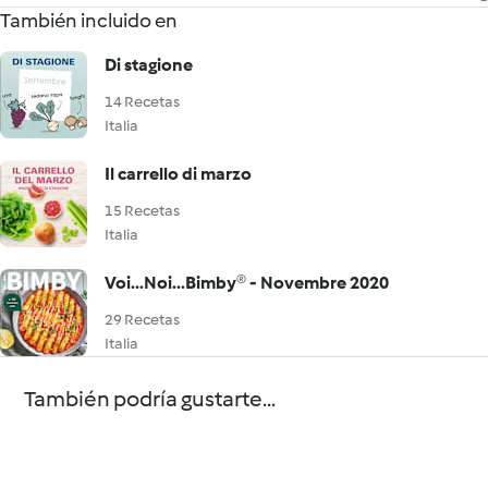
También incluido en
Di stagione
14 Recetas
Italia
Il carrello di marzo
15 Recetas
Italia
Voi...Noi...Bimby® - Novembre 2020
29 Recetas
Italia
También podría gustarte...