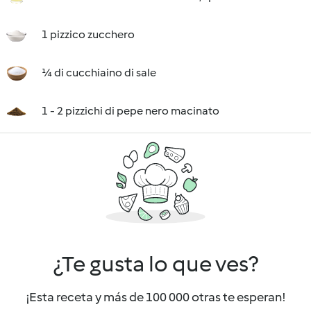
1 pizzico zucchero
¼ di cucchiaino di sale
1 - 2 pizzichi di pepe nero macinato
¿Te gusta lo que ves?
¡Esta receta y más de 100 000 otras te esperan!