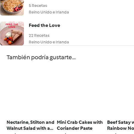
5 Recetas
Reino Unido e Irlanda
Feed the Love
22 Recetas
Reino Unido e Irlanda
También podría gustarte...
Nectarine, Stilton and
Mini Crab Cakes with
Beef Satay 
Walnut Salad with a
Coriander Paste
Rainbow No