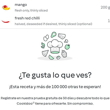
mango
200 g
flesh only, thinly sliced
fresh red chilli
1
halved, deseeded if desired, thinly sliced (optional)
¿Te gusta lo que ves?
¡Esta receta y más de 100 000 otras te esperan!
Regístrate en nuestra prueba gratuita de 30 días y descubre todo lo que
Cookidoo® tiene para ofrecerte. Sin compromiso.