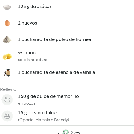
125 g de azúcar
2 huevos
1 cucharadita de polvo de hornear
½ limón
solo la ralladura
1 cucharadita de esencia de vainilla
Relleno
150 g de dulce de membrillo
en trozos
15 g de vino dulce
(Oporto, Marsala o Brandy)