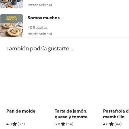
Internacional
Somos muchos
40 Recetas
Internacional
También podría gustarte...
Pan de molde
Tarta de jamón,
Pastafrola 
queso y tomate
membrillo
4.8
(33)
3.8
(34)
4.8
(44)