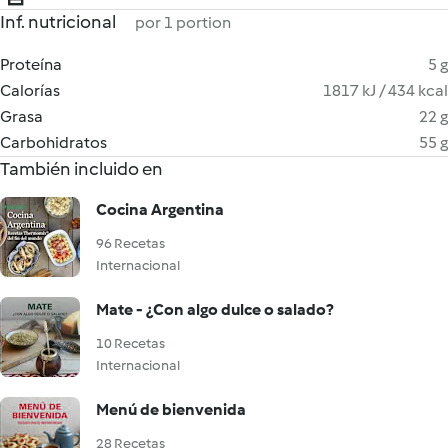
Inf. nutricional
por 1 portion
Proteína
5 g
Calorías
1817 kJ / 434 kcal
Grasa
22 g
Carbohidratos
55 g
También incluido en
Cocina Argentina
96 Recetas
Internacional
Mate - ¿Con algo dulce o salado?
10 Recetas
Internacional
Menú de bienvenida
28 Recetas