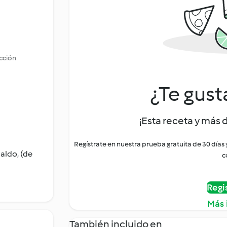
occión
¿Te gust
¡Esta receta y más 
Regístrate en nuestra prueba gratuita de 30 días
aldo, (de
c
Regi
Más 
También incluido en