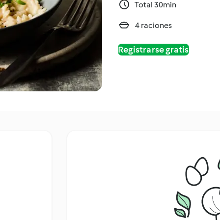
Total 30min
4 raciones
Registrarse gratis