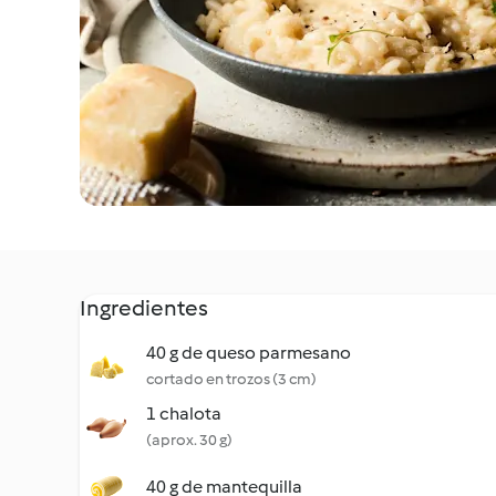
Ingredientes
40 g de queso parmesano
cortado en trozos (3 cm)
1 chalota
(aprox. 30 g)
40 g de mantequilla