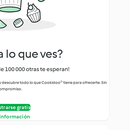
a lo que ves?
de 100 000 otras te esperan!
 y descubre todo lo que Cookidoo® tiene para ofrecerte. Sin
ompromiso.
strarse gratis
información