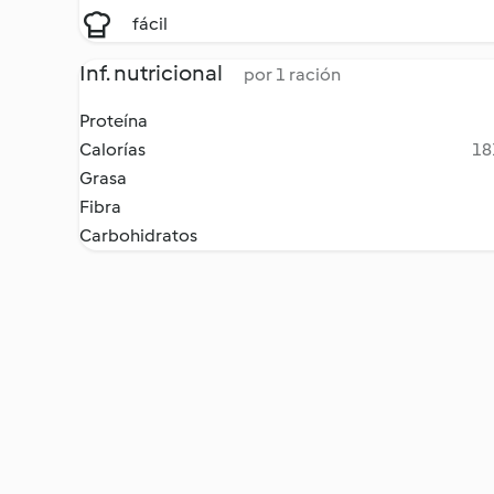
fácil
Inf. nutricional
por 1 ración
Proteína
Calorías
18
Grasa
Fibra
Carbohidratos