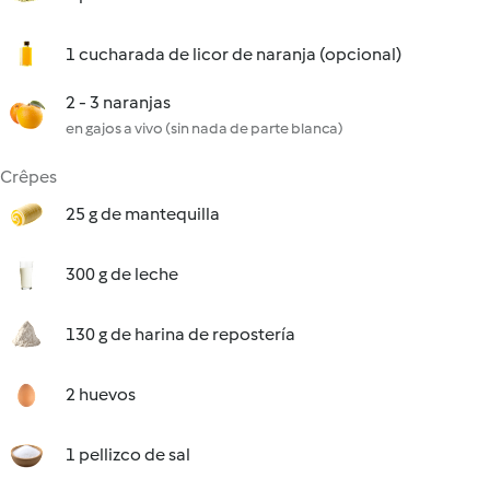
1 cucharada de licor de naranja (opcional)
2 - 3 naranjas
en gajos a vivo (sin nada de parte blanca)
Crêpes
25 g de mantequilla
300 g de leche
130 g de harina de repostería
2 huevos
1 pellizco de sal