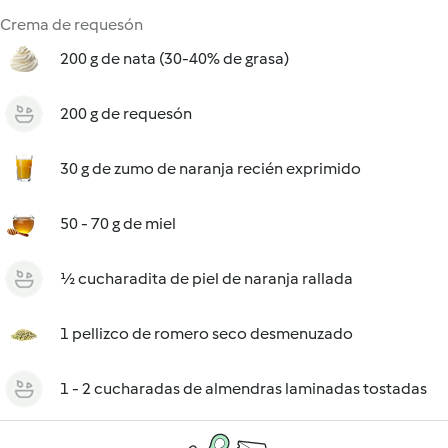
Crema de requesón
200 g de nata (30-40% de grasa)
200 g de requesón
30 g de zumo de naranja recién exprimido
50 - 70 g de miel
½ cucharadita de piel de naranja rallada
1 pellizco de romero seco desmenuzado
1 - 2 cucharadas de almendras laminadas tostadas