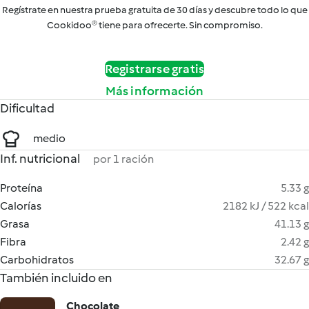
Regístrate en nuestra prueba gratuita de 30 días y descubre todo lo que
Cookidoo® tiene para ofrecerte. Sin compromiso.
Registrarse gratis
Más información
Dificultad
medio
Inf. nutricional
por 1 ración
Proteína
5.33 g
Calorías
2182 kJ / 522 kcal
Grasa
41.13 g
Fibra
2.42 g
Carbohidratos
32.67 g
También incluido en
Chocolate