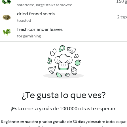
150 g
shredded, large stalks removed
dried fennel seeds
2 tsp
toasted
fresh coriander leaves
for garnishing
¿Te gusta lo que ves?
¡Esta receta y más de 100 000 otras te esperan!
Regístrate en nuestra prueba gratuita de 30 días y descubre todo lo que