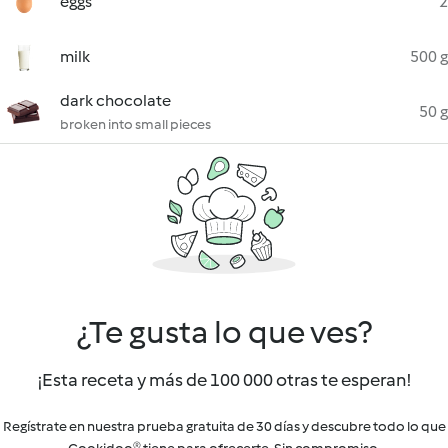
eggs
2
milk
500 g
dark chocolate
50 g
broken into small pieces
¿Te gusta lo que ves?
¡Esta receta y más de 100 000 otras te esperan!
Regístrate en nuestra prueba gratuita de 30 días y descubre todo lo que