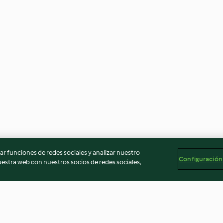
r funciones de redes sociales y analizar nuestro
Configuración
stra web con nuestros socios de redes sociales,