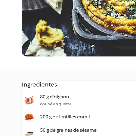
Ingredientes
80 g d'oignon
coupé en quatre
200 g de lentilles corail
50 g de graines de sésame