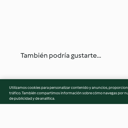
También podría gustarte...
Utilizamos cookies para personalizar contenido y anuncios, proporciona
tráfico. También compartimos información sobre cómo navegas por nue
de publicidad y de analítica.