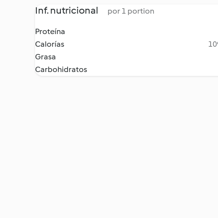
Inf. nutricional
por 1 portion
Proteína
Calorías
10
Grasa
Carbohidratos