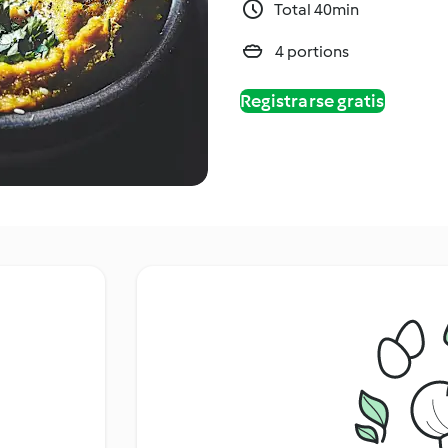
Total 40min
4 portions
Registrarse gratis