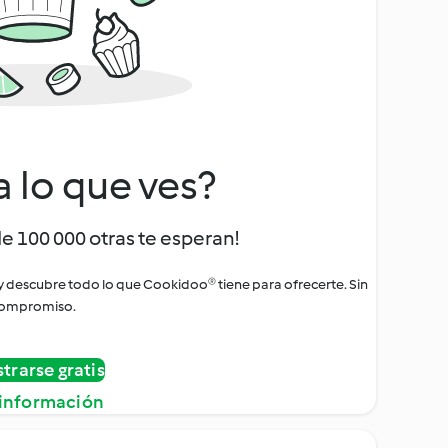
a lo que ves?
de 100 000 otras te esperan!
 y descubre todo lo que Cookidoo® tiene para ofrecerte. Sin
ompromiso.
strarse gratis
información