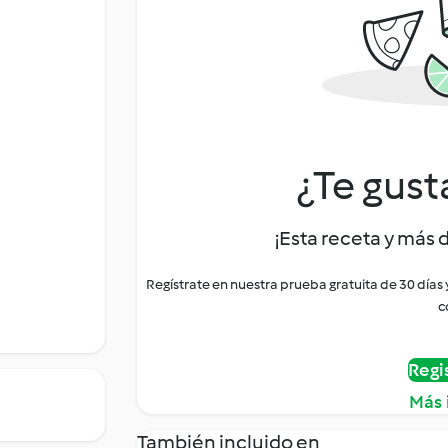
¿Te gust
¡Esta receta y más 
Regístrate en nuestra prueba gratuita de 30 días
c
Regi
Más 
También incluido en