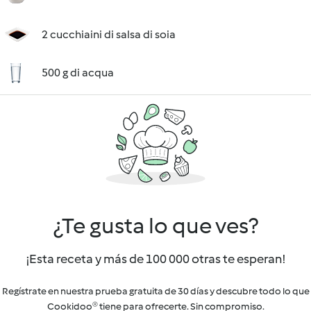
2 cucchiaini di salsa di soia
500 g di acqua
¿Te gusta lo que ves?
¡Esta receta y más de 100 000 otras te esperan!
Regístrate en nuestra prueba gratuita de 30 días y descubre todo lo que
Cookidoo® tiene para ofrecerte. Sin compromiso.