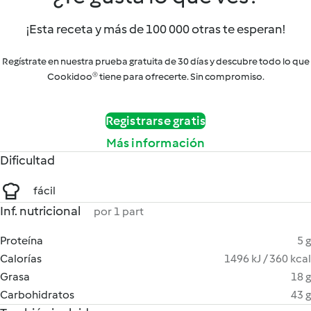
¡Esta receta y más de 100 000 otras te esperan!
Regístrate en nuestra prueba gratuita de 30 días y descubre todo lo que
Cookidoo® tiene para ofrecerte. Sin compromiso.
Registrarse gratis
Más información
Dificultad
fácil
Inf. nutricional
por 1 part
Proteína
5 g
Calorías
1496 kJ / 360 kcal
Grasa
18 g
Carbohidratos
43 g