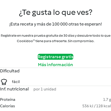
¿Te gusta lo que ves?
¡Esta receta y más de 100 000 otras te esperan!
Regístrate en nuestra prueba gratuita de 30 días y descubre todo lo que
Cookidoo® tiene para ofrecerte. Sin compromiso.
Registrarse gratis
Más información
Dificultad
fácil
Inf. nutricional
por 1 unidad
Proteína
1.7 g
Calorías
536 kJ / 128 kcal