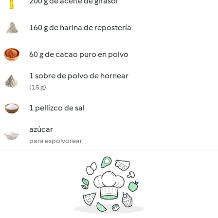
200 g de aceite de girasol
160 g de harina de repostería
60 g de cacao puro en polvo
1 sobre de polvo de hornear
(15 g)
1 pellizco de sal
azúcar
para espolvorear