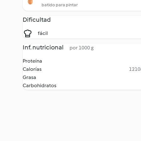
batido para pintar
Dificultad
fácil
Inf. nutricional
por 1000 g
Proteína
Calorías
12108
Grasa
Carbohidratos