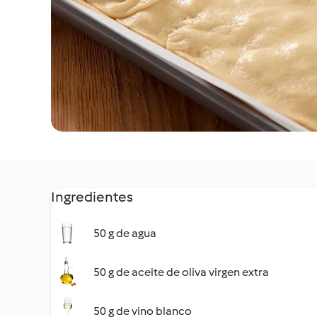
Ingredientes
50 g de agua
50 g de aceite de oliva virgen extra
50 g de vino blanco