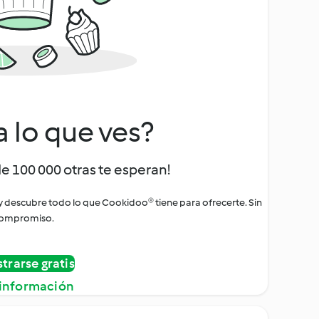
a lo que ves?
de 100 000 otras te esperan!
 y descubre todo lo que Cookidoo® tiene para ofrecerte. Sin
ompromiso.
strarse gratis
información