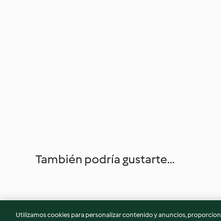
También podría gustarte...
Utilizamos cookies para personalizar contenido y anuncios, proporciona