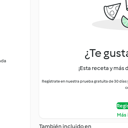
¿Te gust
ada
¡Esta receta y más 
Regístrate en nuestra prueba gratuita de 30 días
c
Regi
Más 
También incluido en